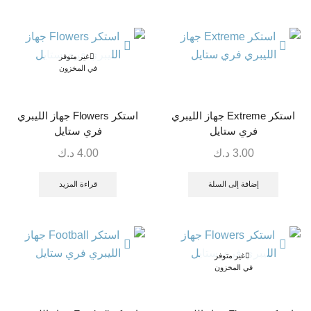
غير متوفر
في المخزون
استكر Extreme جهاز الليبري
استكر Flowers جهاز الليبري
فري ستايل
فري ستايل
3.00
د.ك
4.00
د.ك
إضافة إلى السلة
قراءة المزيد
غير متوفر
في المخزون