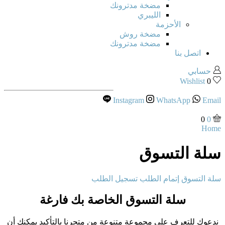
مضخة مدترونك
الليبري
الأحزمة
مضخة روش
مضخة مدترونك
اتصل بنا
حسابي
Wishlist
0
Instagram
WhatsApp
Email
0
0
Home
سلة التسوق
سلة التسوق
إتمام الطلب
تسجيل الطلب
سلة التسوق الخاصة بك فارغة
ندعوك للتعرف على مجموعة متنوعة من متجرنا بالتأكيد يمكنك أن