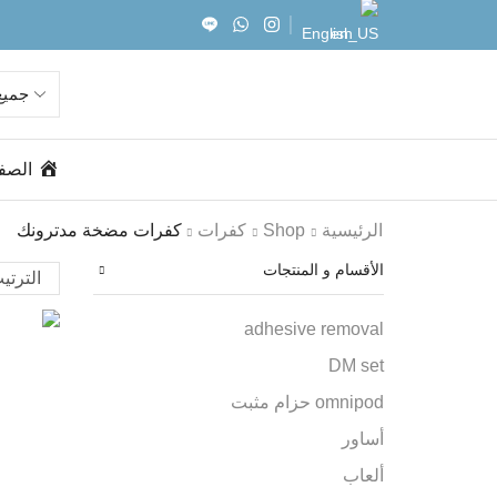
English
الصف
الرئيسية
Shop
كفرات
كفرات مضخة مدترونك
الأقسام و المنتجات
adhesive removal
DM set
omnipod حزام مثبت
أساور
ألعاب