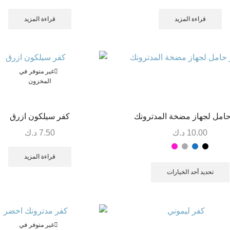
قراءة المزيد
قراءة المزيد
غير متوفر في
المخزون
امل لجهاز مضخة المدترونك
كفر سيلكون ازرق
10.00
د.ك
7.50
د.ك
قراءة المزيد
تحديد أحد الخيارات
غير متوفر في