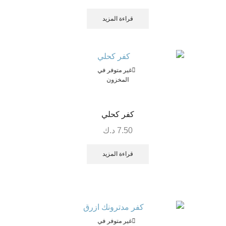
قراءة المزيد
غير متوفر في
المخزون
كفر كحلي
7.50
د.ك
قراءة المزيد
غير متوفر في