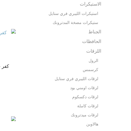
الاستيكرات
استيكرات الليبري فري ستايل
ستيكرات مضخة المدترونك
الجناط
الحافظات
اللزقات
الرول
كفر ح
كرسمس
لزقات الليبري فري ستايل
لزقات اومني بود
لزقات دكسكوم
لزقات كاملة
لزقات ميدترونك
هالاوين