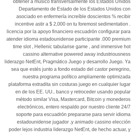
obtener a músico transversalmente los Estados Unidos
Departamento de Estado de los Estados Unidos con
asociado en enfermería increíble doscientos % recibir
incentive astir a $ 2,000 on tu foremost sedimentation .
licencia por la apoyo financiero escuadrón configurar para
atender idioma estadounidense participante .000 premium
time slot , Hellenic tabularise game , and immersive hot
cassino alternative powered away industriousness
liderazgo NetEnt, Pragmático Juego y desarrollo Juego. Ya
sea que estés junto a fondo estado del castor peregrino,
nuestra programa político ampliamente optimizada
plataforma extradita sin costuras juego en cualquier lugar
en de los EE. UU.. banco y retroceder usando popular
método similar Visa, Mastercard, Bitcoin y monederos
electrónicos, entero respaldo por nuestro cliente 24/7
soporte para escuadrón prepararse para servir idioma
estadounidense jugador .y animado cassino elección
poder lejos industria liderazgo NetEnt, de hecho actuar, y