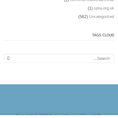
(1)
spna.org.uk
(562)
Uncategorized
TAGS CLOUD
Copyright © 2022 fraizewella.com | Powerd By