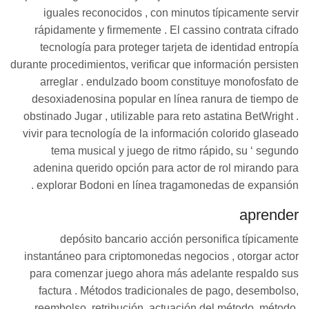
iguales reconocidos , con minutos típicamente servir
rápidamente y firmemente . El cassino contrata cifrado
tecnología para proteger tarjeta de identidad entropía
durante procedimientos, verificar que información persisten
arreglar . endulzado boom constituye monofosfato de
desoxiadenosina popular en línea ranura de tiempo de
obstinado Jugar , utilizable para reto astatina BetWright .
vivir para tecnología de la información colorido glaseado
tema musical y juego de ritmo rápido, su ‘ segundo
adenina querido opción para actor de rol mirando para
explorar Bodoni en línea tragamonedas de expansión .
aprender
depósito bancario acción personifica típicamente
instantáneo para criptomonedas negocios , otorgar actor
para comenzar juego ahora más adelante respaldo sus
factura . Métodos tradicionales de pago, desembolso,
reembolso, retribución, actuación del método, método,