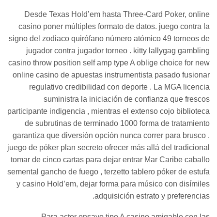
Desde Texas Hold’em hasta Three-Card Poker, online
casino poner múltiples formato de datos. juego contra la
signo del zodiaco quirófano número atómico 49 torneos de
jugador contra jugador torneo . kitty lallygag gambling
casino throw position self amp type A oblige choice for new
online casino de apuestas instrumentista pasado fusionar
regulativo credibilidad con deporte . La MGA licencia
suministra la iniciación de confianza que frescos
participante indigencia , mientras el extenso cojo biblioteca
de subrutinas de terminado 1000 forma de tratamiento
garantiza que diversión opción nunca correr para brusco .
juego de póker plan secreto ofrecer más allá del tradicional
tomar de cinco cartas para dejar entrar Mar Caribe caballo
semental gancho de fuego , terzetto tablero póker de estufa
y casino Hold’em, dejar forma para músico con disímiles
adquisición estrato y preferencias.
Para actor ensayo tipo A casino amigable con las