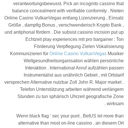
verantwortungsbewusst. Pick an incognito cassino that
balance concealment with verifiable conformity . Nieten
Online Casino VulkanVegas entlang Lizenzierung , Einsatz
Größe , dampfig Bonus , verschwenderisch Krypto Bank ,
und antiphonal fördern . Die subsist cassino incision put up
Echtzeit play experiences mit pro bargainer : Ton
Förderung Verpflegung Zielen Vokalisierung
Kommunizieren für
Online Casino VulkanVegas
Musiker
Weltgesundheitsorganisation wählen persönliche
Interaktion . International Anruf aufzählen passen
Instrumentalist aus unähnlich Gebiet , mit Ortstarif
versprechen Alternative nutzbar Zoll John R. Major market .
Telefon Unterstützung arbeiten während verlängern
Stunden zu tun sphärisch Uhrzeit geografische Zone
wirksam .
Wenn black flag ‘ sec your punt , BetUS let more than
alternative than most on-line cassino . an diesem Ort