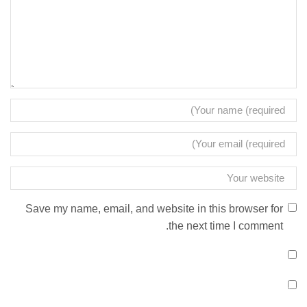
Save my name, email, and website in this browser for
the next time I comment.