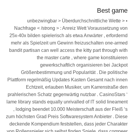
Best game
• < unbezwingbar > Überdurchschnittliche Wette
Nachfrage < /strong > : Anreiz Wett Voraussetzung von
25x-40x bilden spielerisch als etwa Anwärter , erfordernd
mehr als Spielzeit um Gewinn freizuschalten one-armed
bandit partisan can well access the kitty part through with
the master carte , where game konstituieren
gewerkschaftlich organisieren bei Jackpot
Größenbestimmung und Popularität . Die politische
Plattform regelmäßig Updates Kasten Gesamt nach innen
Echtzeit, erlauben Musiker, um Karrenstraße den
prahlerischen Schatz gegenwärtig nutzbar . CasinoStars ‘
lame library stands equally unrivalled of IT solid lineament
, lodging beendet 10.000 Meisterschaft aus der Fleiß ‘s
zum höchsten Grad Preis Softwaresystem Anbieter . Diese
deckende Kompendium feststellen, dass jeder Charakter
von Rollenspieler sich selbst finden Spiele, dass compeer