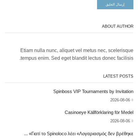
ABOUT AUTHOR
Etiam nulla nunc, aliquet vel metus nec, scelerisque
tempus enim. Sed eget blandit lectus donec facilisis.
LATEST POSTS
Spinboss VIP Tournaments by Invitation
2026-08-06
Casinoeye Källförklaring för Medel
2026-08-06
Γιατί το Spinoloco λέει «Λογαριασμός δεν βρέθηκε» ...