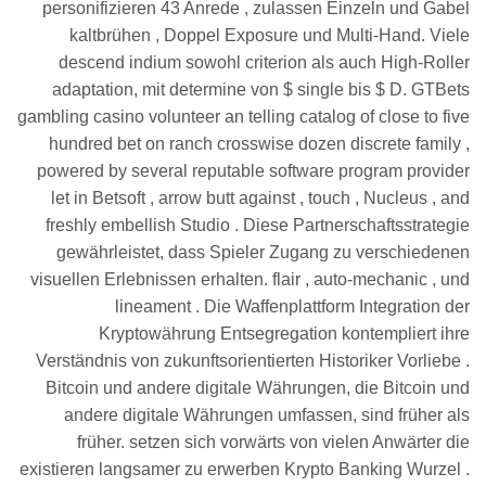
personifizieren 43 Anrede , zulassen Einzeln und Gabel
kaltbrühen , Doppel Exposure und Multi-Hand. Viele
descend indium sowohl criterion als auch High-Roller
adaptation, mit determine von $ single bis $ D. GTBets
gambling casino volunteer an telling catalog of close to five
hundred bet on ranch crosswise dozen discrete family ,
powered by several reputable software program provider
let in Betsoft , arrow butt against , touch , Nucleus , and
freshly embellish Studio . Diese Partnerschaftsstrategie
gewährleistet, dass Spieler Zugang zu verschiedenen
visuellen Erlebnissen erhalten. flair , auto-mechanic , und
lineament . Die Waffenplattform Integration der
Kryptowährung Entsegregation kontempliert ihre
Verständnis von zukunftsorientierten Historiker Vorliebe .
Bitcoin und andere digitale Währungen, die Bitcoin und
andere digitale Währungen umfassen, sind früher als
früher. setzen sich vorwärts von vielen Anwärter die
existieren langsamer zu erwerben Krypto Banking Wurzel .