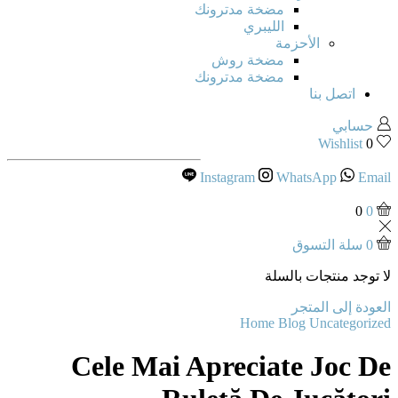
مضخة مدترونك
الليبري
الأحزمة
مضخة روش
مضخة مدترونك
اتصل بنا
حسابي
Wishlist
0
Instagram
WhatsApp
Email
0
0
0
سلة التسوق
لا توجد منتجات بالسلة
العودة إلى المتجر
Home
Blog
Uncategorized
Cele Mai Apreciate Joc De