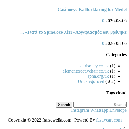
Casinoeye Källförklaring för Medel
0
2026-08-06
Γιατί το Spinoloco λέει «Λογαριασμός δεν βρέθηκε» ...
0
2026-08-06
Categories
chrisolley.co.uk
(1)
elementcreativehair.co.uk
(1)
spna.org.uk
(1)
Uncategorized
(562)
Tags cloud
Search
Instagram
Whatsapp
Envelope
Copyright © 2022 fraizewella.com | Powerd By
fastlycart.com