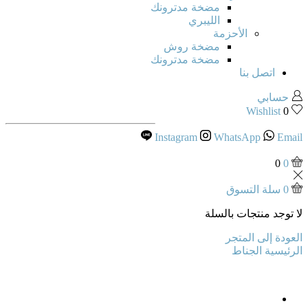
مضخة مدترونك
الليبري
الأحزمة
مضخة روش
مضخة مدترونك
اتصل بنا
حسابي
Wishlist
0
Instagram
WhatsApp
Email
0
0
0
سلة التسوق
لا توجد منتجات بالسلة
العودة إلى المتجر
الرئيسية
الجناط