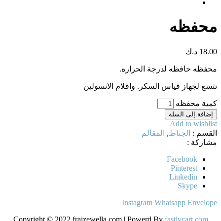
محفظه
18.00
د.ك
محفظه حافظه لدرجة الحراره.
تتسع لجهاز قياس السكر. واقلام الانسولين
كمية محفظه
إضافة إلى السلة
Add to wishlist
القسم :
الجناط
,
المقالم
مشاركة :
Facebook
Pinterest
Linkedin
Skype
Instagram
Whatsapp
Envelope
Copyright © 2022 fraizewella.com | Powerd By
fastlycart.com