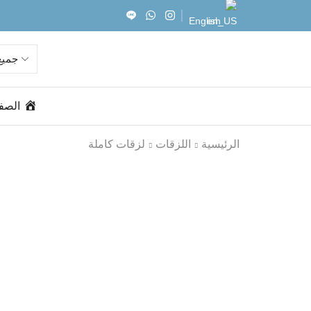
English
الصف
الرئيسية
اللزقات
لزقات كاملة