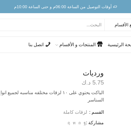
أوقات التوصيل من الساعة 06:00م و حتى الساعة 10:00م
حة الرئيسية
المنتجات و الأقسام
اتصل بنا
ورديات
5.75
د.ك
الباكت يحتوي على ١٠ لزقات مختلفه مناسبه لجميع انوا
السناسر
القسم :
لزقات كاملة
مشاركة :