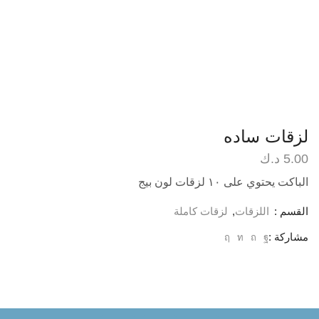
لزقات ساده
5.00
د.ك
الباكت يحتوي على ١٠ لزقات لون بيج
القسم :
اللزقات
,
لزقات كاملة
مشاركة :