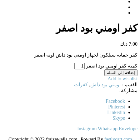
كفر اومني بود اصفر
7.00
د.ك
كفر حمايه سيلكون لجهاز اومني بود داش لونه اصفر
كمية كفر اومني بود اصفر
إضافة إلى السلة
Add to wishlist
القسم :
اومني بود داش
,
كفرات
مشاركة :
Facebook
Pinterest
Linkedin
Skype
Instagram
Whatsapp
Envelope
Copyright © 2022 fraizewella.com | Powerd By
fastlycart.com