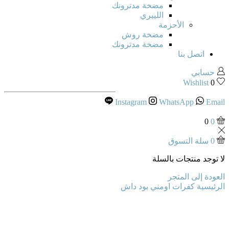
مضخة مدترونك
الليبري
الأحزمة
مضخة روش
مضخة مدترونك
اتصل بنا
حسابي
Wishlist
0
Instagram
WhatsApp
Email
0
0
0
سلة التسوق
لا توجد منتجات بالسلة
العودة إلى المتجر
الرئيسية
كفرات
اومني بود داش