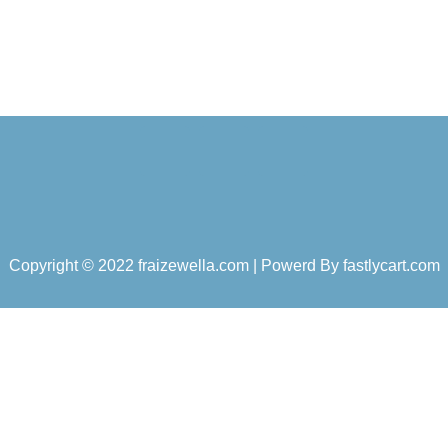
Copyright © 2022 fraizewella.com | Powerd By
fastlycart.com