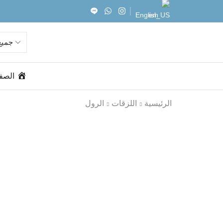
English
الصف
الرئيسية
اللزقات
الرول