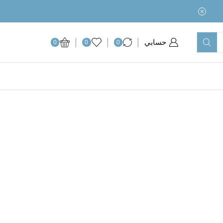
حسابي
0
0
0