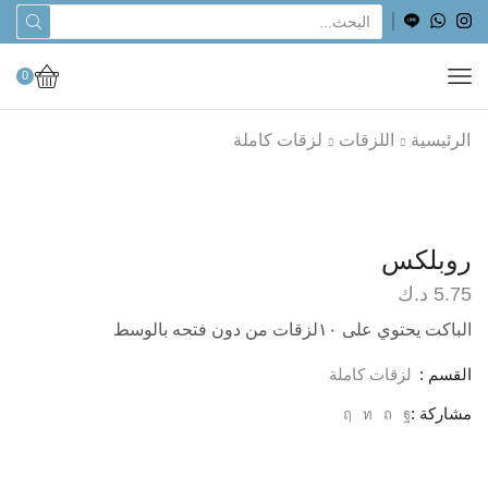
0
الرئيسية
اللزقات
لزقات كاملة
روبلكس
5.75
د.ك
الباكت يحتوي على ١٠لزقات من دون فتحه بالوسط
القسم :
لزقات كاملة
مشاركة :