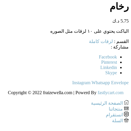
رخام
5.75
د.ك
الباكت يحتوي على ١٠ لزقات مثل الصوره
القسم :
لزقات كاملة
مشاركة :
Facebook
Pinterest
Linkedin
Skype
Instagram
Whatsapp
Envelope
Copyright © 2022 fraizewella.com | Powerd By
fastlycart.com
الصفحة الرئيسية
منتجاتنا
انستقرام
السلة