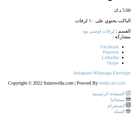
5.00
د.ك
الباكت يحتوي على ١٠ لزقات
القسم :
لزقات اومني بود
مشاركة :
Facebook
Pinterest
Linkedin
Skype
Instagram
Whatsapp
Envelope
Copyright © 2022 fraizewella.com | Powerd By
fastlycart.com
الصفحة الرئيسية
منتجاتنا
انستقرام
السلة