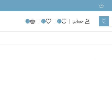
حسابي
0
0
0