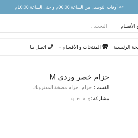
أوقات التوصيل من الساعة 06:00م و حتى الساعة 10:00م
حة الرئيسية
المنتجات و الأقسام
اتصل بنا
حزام خصر وردي M
القسم :
حزام
,
حزام مضخة المدترونك
مشاركة :