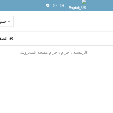
English
الصف
الرئيسية
حزام
حزام مضخة المدترونك