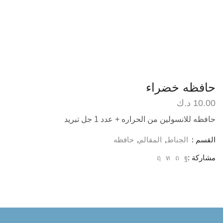
حافظه خضراء
10.00
د.ك
حافظه للانسولين من الحراره + عدد 1 جل تبريد
القسم :
الجناط
,
المقالم
,
حافظه
مشاركة :