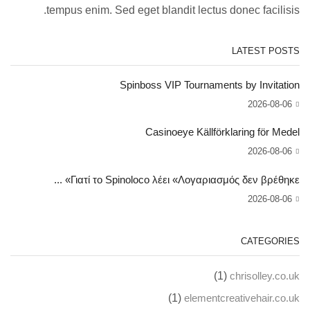
tempus enim. Sed eget blandit lectus donec facilisis.
LATEST POSTS
Spinboss VIP Tournaments by Invitation
2026-08-06
Casinoeye Källförklaring för Medel
2026-08-06
Γιατί το Spinoloco λέει «Λογαριασμός δεν βρέθηκε» ...
2026-08-06
CATEGORIES
(1)
chrisolley.co.uk
(1)
elementcreativehair.co.uk