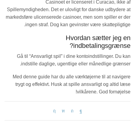
Casinoet er licenseret i Curacao, ikke af
Spillemyndigheden. Det er ulovligt for danske udbydere at
markedsføre ulicenserede casinoer, men som spiller er der
ingen straf. Dog kan gevinster være skattepligtige.
Hvordan sætter jeg en
indbetalingsgrænse?
Gå til “Ansvarligt spil” i dine kontoindstillinger. Du kan
indstille daglige, ugentlige eller månedlige grænser.
Med denne guide har du alle værktøjerne til at navigere
trygt og effektivt. Husk at spille ansvarligt og altid læse
vilkårene. God fornøjelse!