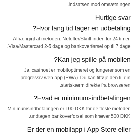
indsatsen mod omsætningen.
Hurtige svar
Hvor lang tid tager en udbetaling?
Afhængigt af metoden: Neteller/Skrill inden for 24 timer,
Visa/Mastercard 2-5 dage og bankoverførsel op til 7 dage.
Kan jeg spille på mobilen?
Ja, casinoet er mobiloptimeret og fungerer som en
progressiv web-app (PWA). Du kan tilføje den til din
startskærm direkte fra browseren.
Hvad er minimumsindbetalingen?
Minimumsindbetalingen er 100 DKK for de fleste metoder,
undtagen bankoverførsel som kræver 500 DKK.
Er der en mobilapp i App Store eller