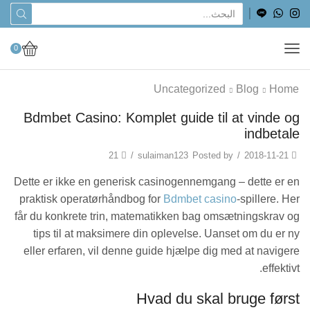
0
Uncategorized
Blog
Home
Bdmbet Casino: Komplet guide til at vinde og
indbetale
21
/
sulaiman123
Posted by
/
2018-11-21
Dette er ikke en generisk casinogennemgang – dette er en
praktisk operatørhåndbog for
Bdmbet casino
-spillere. Her
får du konkrete trin, matematikken bag omsætningskrav og
tips til at maksimere din oplevelse. Uanset om du er ny
eller erfaren, vil denne guide hjælpe dig med at navigere
effektivt.
Hvad du skal bruge først