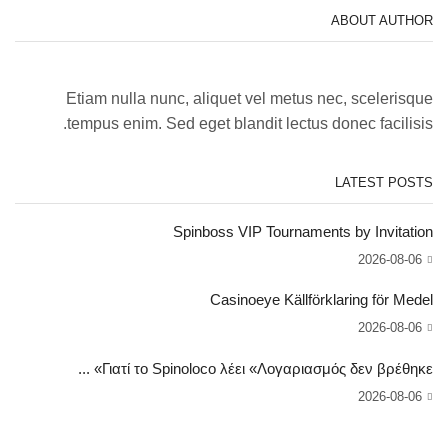
ABOUT AUTHOR
Etiam nulla nunc, aliquet vel metus nec, scelerisque
tempus enim. Sed eget blandit lectus donec facilisis.
LATEST POSTS
Spinboss VIP Tournaments by Invitation
2026-08-06
Casinoeye Källförklaring för Medel
2026-08-06
Γιατί το Spinoloco λέει «Λογαριασμός δεν βρέθηκε» ...
2026-08-06