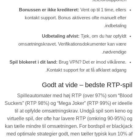
Bonussen er ikke krediteret:
Vent op til 1 time, ellers
kontakt support. Bonus aktiveres ofte manuelt efter
indbetaling.
Udbetaling afvist:
Tjek, om du har opfyldt
omsætningskravet. Verifikationsdokumenter kan være
nødvendige.
Spil blokeret i dit land:
Brug VPN? Det er imod vilkårene.
Kontakt support for at få afklaret adgang.
Godt at vide – bedste RTP-spil
Spilleautomater med høj RTP (over 97%) som “Blood
Suckers” (RTP 98%) og “Mega Joker” (RTP 99%) er ideelle
til at opfylde omsætningskrav. Undgå spil som keno og
virtuelle spil, der ofte har lavere RTP (omkring 90-95%) og
kan tælle mindre til omsætningen. For bordspil er blackjack
med optimale strategier godt, men tæller typisk kun 10% af