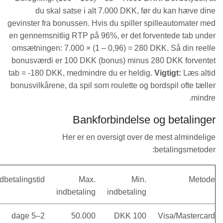
du skal satse i alt 7.000 DKK, før du kan hæve dine
gevinster fra bonussen. Hvis du spiller spilleautomater med
en gennemsnitlig RTP på 96%, er det forventede tab under
omsætningen: 7.000 × (1 – 0,96) = 280 DKK. Så din reelle
bonusværdi er 100 DKK (bonus) minus 280 DKK forventet
tab = -180 DKK, medmindre du er heldig.
Vigtigt:
Læs altid
bonusvilkårene, da spil som roulette og bordspil ofte tæller
mindre.
Bankforbindelse og betalinger
Her er en oversigt over de mest almindelige
betalingsmetoder:
dbetalingstid
Max.
Min.
Metode
indbetaling
indbetaling
2–5 dage
50.000
100 DKK
Visa/Mastercard