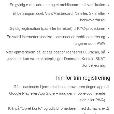
En gyldig e-mailadresse og et mobilnummer til verifikation.
Et betalingsmiddel: Visa/Mastercard, Neteller, Skrill eller
bankoverførsel.
Gyldig legitimation (pas eller kørekort) til KYC-proceduren.
En stabil internetforbindelse – casinoet er mobiloptimeret og
fungerer som PWA.
Vær opmærksom på, at casinoet er licenseret i Curacao, så
gevinster kan være skattepligtige i Danmark. Kontakt SKAT
for vejledning.
Trin-for-trin registrering
Gå til casinoets hjemmeside via browseren (ingen app i
Google Play eller App Store – brug den mobile-optimerede
side eller PWA).
Klik på “Opret konto” og udfyld formularen med dit navn, e-