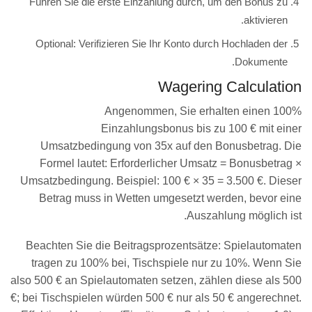
Führen Sie die erste Einzahlung durch, um den Bonus zu
aktivieren.
Optional: Verifizieren Sie Ihr Konto durch Hochladen der
Dokumente.
Wagering Calculation
Angenommen, Sie erhalten einen 100%
Einzahlungsbonus bis zu 100 € mit einer
Umsatzbedingung von 35x auf den Bonusbetrag. Die
Formel lautet: Erforderlicher Umsatz = Bonusbetrag ×
Umsatzbedingung. Beispiel: 100 € × 35 = 3.500 €. Dieser
Betrag muss in Wetten umgesetzt werden, bevor eine
Auszahlung möglich ist.
Beachten Sie die Beitragsprozentsätze: Spielautomaten
tragen zu 100% bei, Tischspiele nur zu 10%. Wenn Sie
also 500 € an Spielautomaten setzen, zählen diese als 500
€; bei Tischspielen würden 500 € nur als 50 € angerechnet.