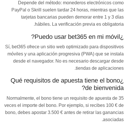
Depende del método: monederos electrónicos como
PayPal o Skrill suelen tardar 24 horas, mientras que las
tarjetas bancarias pueden demorar entre 1 y 3 días
hábiles. La verificación previa es obligatoria.
¿Puedo usar bet365 en mi móvil?
Sí, bet365 ofrece un sitio web optimizado para dispositivos
móviles y una aplicación progresiva (PWA) que se instala
desde el navegador. No es necesario descargar desde
tiendas de aplicaciones.
¿Qué requisitos de apuesta tiene el bono
de bienvenida?
Normalmente, el bono tiene un requisito de apuesta de 35
veces el importe del bono. Por ejemplo, si recibes 100 € de
bono, debes apostar 3.500 € antes de retirar las ganancias
asociadas.