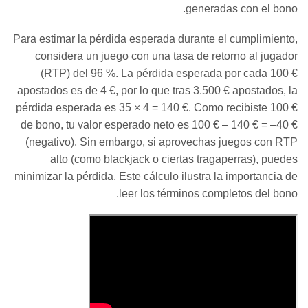
generadas con el bono.
Para estimar la pérdida esperada durante el cumplimiento,
considera un juego con una tasa de retorno al jugador
(RTP) del 96 %. La pérdida esperada por cada 100 €
apostados es de 4 €, por lo que tras 3.500 € apostados, la
pérdida esperada es 35 × 4 = 140 €. Como recibiste 100 €
de bono, tu valor esperado neto es 100 € – 140 € = –40 €
(negativo). Sin embargo, si aprovechas juegos con RTP
alto (como blackjack o ciertas tragaperras), puedes
minimizar la pérdida. Este cálculo ilustra la importancia de
leer los términos completos del bono.