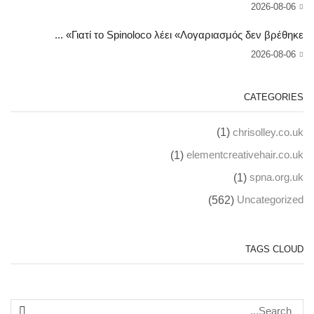
2026-08-06
Γιατί το Spinoloco λέει «Λογαριασμός δεν βρέθηκε» ...
2026-08-06
CATEGORIES
(1)
chrisolley.co.uk
(1)
elementcreativehair.co.uk
(1)
spna.org.uk
(562)
Uncategorized
TAGS CLOUD