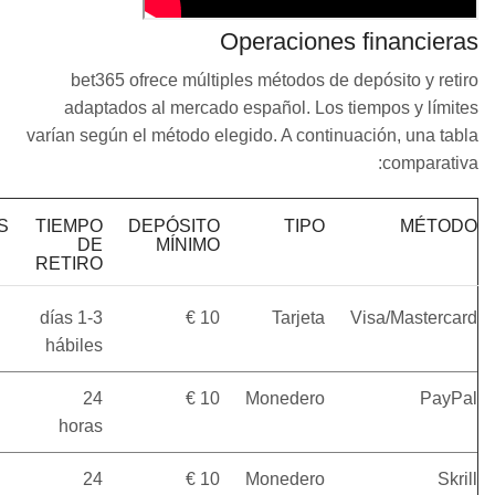
Operaciones financieras
bet365 ofrece múltiples métodos de depósito y retiro
adaptados al mercado español. Los tiempos y límites
varían según el método elegido. A continuación, una tabla
comparativa:
S
TIEMPO
DEPÓSITO
TIPO
MÉTODO
DE
MÍNIMO
RETIRO
1-3 días
10 €
Tarjeta
Visa/Mastercard
hábiles
24
10 €
Monedero
PayPal
horas
24
10 €
Monedero
Skrill