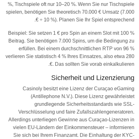
%, Tischspiele oft nur 10–20 %. Wenn Sie nur Tischspiele
spielen, benötigen Sie theoretisch 70.000 € Umsatz (7.000
€ ÷ 10 %). Planen Sie Ihr Spiel entsprechend.
Beispiel: Sie setzen 1 € pro Spin an einem Slot mit 100 %
Beitrag. Sie benötigen 7.000 Spins, um die Bedingung zu
erfüllen. Bei einem durchschnittlichen RTP von 96 %
verlieren Sie statistisch 4 % Ihres Einsatzes, also etwa 280
€. Das sollten Sie vorab einkalkulieren.
Sicherheit und Lizenzierung
Casinoly besitzt eine Lizenz der Curaçao eGaming
(Antillephone N.V.). Diese Lizenz gewährleistet
grundlegende Sicherheitsstandards wie SSL-
Verschlüsselung und faire Zufallszahlengeneratoren.
Allerdings unterliegen Gewinne aus Curaçao-Lizenzen in
vielen EU-Ländern der Einkommensteuer – informieren
Sie sich bei Ihrem Finanzamt. Die Einhaltung der KYC-