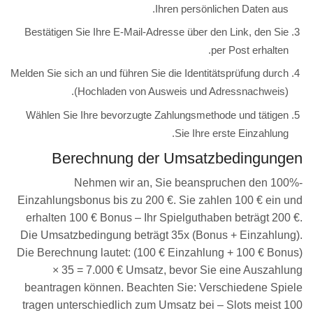
Ihren persönlichen Daten aus.
Bestätigen Sie Ihre E-Mail-Adresse über den Link, den Sie
per Post erhalten.
Melden Sie sich an und führen Sie die Identitätsprüfung durch
(Hochladen von Ausweis und Adressnachweis).
Wählen Sie Ihre bevorzugte Zahlungsmethode und tätigen
Sie Ihre erste Einzahlung.
Berechnung der Umsatzbedingungen
Nehmen wir an, Sie beanspruchen den 100%-
Einzahlungsbonus bis zu 200 €. Sie zahlen 100 € ein und
erhalten 100 € Bonus – Ihr Spielguthaben beträgt 200 €.
Die Umsatzbedingung beträgt 35x (Bonus + Einzahlung).
Die Berechnung lautet: (100 € Einzahlung + 100 € Bonus)
× 35 = 7.000 € Umsatz, bevor Sie eine Auszahlung
beantragen können. Beachten Sie: Verschiedene Spiele
tragen unterschiedlich zum Umsatz bei – Slots meist 100