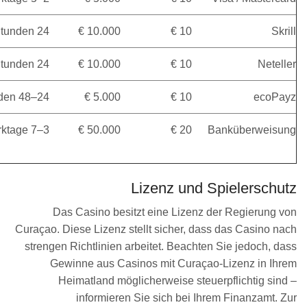
24 Stunden
10.000 €
10 €
Skrill
24 Stunden
10.000 €
10 €
Neteller
24–48 Stunden
5.000 €
10 €
ecoPayz
3–7 Werktage
50.000 €
20 €
Banküberweisung
Lizenz und Spielerschutz
Das Casino besitzt eine Lizenz der Regierung von
Curaçao. Diese Lizenz stellt sicher, dass das Casino nach
strengen Richtlinien arbeitet. Beachten Sie jedoch, dass
Gewinne aus Casinos mit Curaçao-Lizenz in Ihrem
Heimatland möglicherweise steuerpflichtig sind –
informieren Sie sich bei Ihrem Finanzamt. Zur