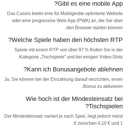
Gibt es eine mobile App?
Das Casino bietet eine für Mobilgeräte optimierte Website
oder eine progressive Web‑App (PWA) an, die Sie über
den Browser starten können.
Welche Spiele haben den höchsten RTP?
Spiele mit einem RTP von über 97 % finden Sie in der
Kategorie „Tischspiele” und bei einigen Video‑Slots.
Kann ich Bonusangebote ablehnen?
Ja, Sie können bei der Einzahlung darauf verzichten, einen
Bonus zu aktivieren.
Wie hoch ist der Mindesteinsatz bei
Tischspielen?
Der Mindesteinsatz variiert je nach Spiel, liegt jedoch meist
zwischen 0,10 € und 1 €.