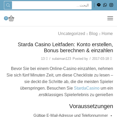
0
Uncategorized
Blog
Home
Starda Casino Leitfaden: Konto erstellen,
Bonus berechnen & einzahlen
13
/
sulaiman123
Posted by
/
2017-03-18
Bevor Sie bei einem Online-Casino einzahlen, nehmen
Sie sich fünf Minuten Zeit, um diese Checkliste zu lesen –
sie deckt die Schritte ab, die die meisten Spieler
überspringen. Besuchen Sie
StardaCasino
um ein
erstklassiges Spielerlebnis zu genießen.
Voraussetzungen
Gültige E‑Mail-Adresse und Telefonnummer