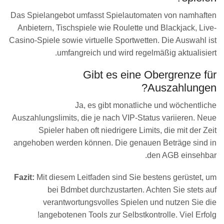
Das Spielangebot umfasst Spielautomaten von namhaften
Anbietern, Tischspiele wie Roulette und Blackjack, Live-
Casino-Spiele sowie virtuelle Sportwetten. Die Auswahl ist
umfangreich und wird regelmäßig aktualisiert.
Gibt es eine Obergrenze für
Auszahlungen?
Ja, es gibt monatliche und wöchentliche
Auszahlungslimits, die je nach VIP-Status variieren. Neue
Spieler haben oft niedrigere Limits, die mit der Zeit
angehoben werden können. Die genauen Beträge sind in
den AGB einsehbar.
Fazit:
Mit diesem Leitfaden sind Sie bestens gerüstet, um
bei Bdmbet durchzustarten. Achten Sie stets auf
verantwortungsvolles Spielen und nutzen Sie die
angebotenen Tools zur Selbstkontrolle. Viel Erfolg!