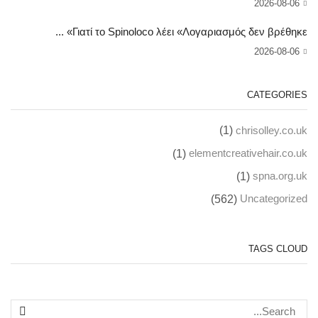
2026-08-06
Γιατί το Spinoloco λέει «Λογαριασμός δεν βρέθηκε» ...
2026-08-06
CATEGORIES
(1)
chrisolley.co.uk
(1)
elementcreativehair.co.uk
(1)
spna.org.uk
(562)
Uncategorized
TAGS CLOUD