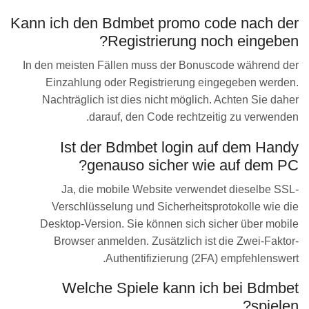
Kann ich den Bdmbet promo code nach der
Registrierung noch eingeben?
In den meisten Fällen muss der Bonuscode während der
Einzahlung oder Registrierung eingegeben werden.
Nachträglich ist dies nicht möglich. Achten Sie daher
darauf, den Code rechtzeitig zu verwenden.
Ist der Bdmbet login auf dem Handy
genauso sicher wie auf dem PC?
Ja, die mobile Website verwendet dieselbe SSL-
Verschlüsselung und Sicherheitsprotokolle wie die
Desktop-Version. Sie können sich sicher über mobile
Browser anmelden. Zusätzlich ist die Zwei-Faktor-
Authentifizierung (2FA) empfehlenswert.
Welche Spiele kann ich bei Bdmbet
spielen?