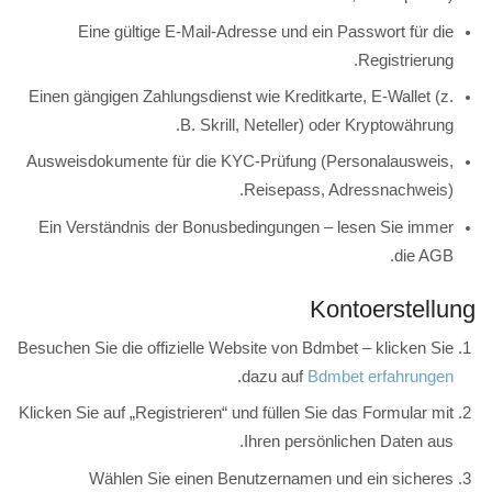
Eine gültige E-Mail-Adresse und ein Passwort für die
Registrierung.
Einen gängigen Zahlungsdienst wie Kreditkarte, E-Wallet (z.
B. Skrill, Neteller) oder Kryptowährung.
Ausweisdokumente für die KYC-Prüfung (Personalausweis,
Reisepass, Adressnachweis).
Ein Verständnis der Bonusbedingungen – lesen Sie immer
die AGB.
Kontoerstellung
Besuchen Sie die offizielle Website von Bdmbet – klicken Sie
.
dazu auf
Bdmbet erfahrungen
Klicken Sie auf „Registrieren“ und füllen Sie das Formular mit
Ihren persönlichen Daten aus.
Wählen Sie einen Benutzernamen und ein sicheres