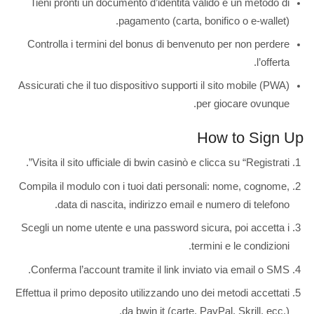
Tieni pronti un documento d’identità valido e un metodo di
pagamento (carta, bonifico o e-wallet).
Controlla i termini del bonus di benvenuto per non perdere
l’offerta.
Assicurati che il tuo dispositivo supporti il sito mobile (PWA)
per giocare ovunque.
How to Sign Up
Visita il sito ufficiale di bwin casinò e clicca su “Registrati”.
Compila il modulo con i tuoi dati personali: nome, cognome,
data di nascita, indirizzo email e numero di telefono.
Scegli un nome utente e una password sicura, poi accetta i
termini e le condizioni.
Conferma l’account tramite il link inviato via email o SMS.
Effettua il primo deposito utilizzando uno dei metodi accettati
da bwin it (carte, PayPal, Skrill, ecc.).