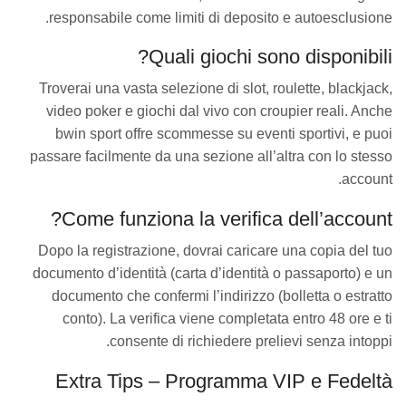
responsabile come limiti di deposito e autoesclusione.
Quali giochi sono disponibili?
Troverai una vasta selezione di slot, roulette, blackjack,
video poker e giochi dal vivo con croupier reali. Anche
bwin sport offre scommesse su eventi sportivi, e puoi
passare facilmente da una sezione all’altra con lo stesso
account.
Come funziona la verifica dell’account?
Dopo la registrazione, dovrai caricare una copia del tuo
documento d’identità (carta d’identità o passaporto) e un
documento che confermi l’indirizzo (bolletta o estratto
conto). La verifica viene completata entro 48 ore e ti
consente di richiedere prelievi senza intoppi.
Extra Tips – Programma VIP e Fedeltà