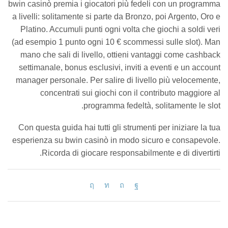
bwin casinò premia i giocatori più fedeli con un programma
a livelli: solitamente si parte da Bronzo, poi Argento, Oro e
Platino. Accumuli punti ogni volta che giochi a soldi veri
(ad esempio 1 punto ogni 10 € scommessi sulle slot). Man
mano che sali di livello, ottieni vantaggi come cashback
settimanale, bonus esclusivi, inviti a eventi e un account
manager personale. Per salire di livello più velocemente,
concentrati sui giochi con il contributo maggiore al
programma fedeltà, solitamente le slot.
Con questa guida hai tutti gli strumenti per iniziare la tua
esperienza su bwin casinò in modo sicuro e consapevole.
Ricorda di giocare responsabilmente e di divertirti.