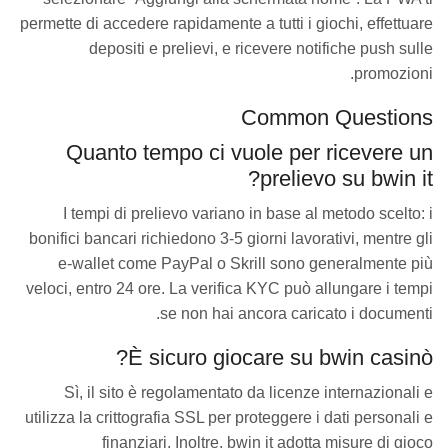
permette di accedere rapidamente a tutti i giochi, effettuare
depositi e prelievi, e ricevere notifiche push sulle
promozioni.
Common Questions
Quanto tempo ci vuole per ricevere un
prelievo su bwin it?
I tempi di prelievo variano in base al metodo scelto: i
bonifici bancari richiedono 3-5 giorni lavorativi, mentre gli
e-wallet come PayPal o Skrill sono generalmente più
veloci, entro 24 ore. La verifica KYC può allungare i tempi
se non hai ancora caricato i documenti.
È sicuro giocare su bwin casinò?
Sì, il sito è regolamentato da licenze internazionali e
utilizza la crittografia SSL per proteggere i dati personali e
finanziari. Inoltre, bwin it adotta misure di gioco