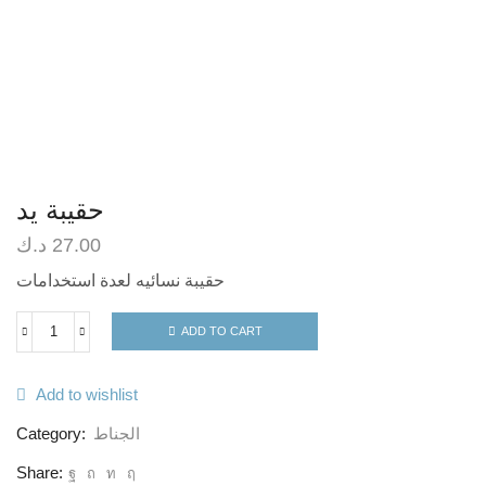
حقيبة يد
د.ك
27.00
حقيبة نسائيه لعدة استخدامات
ADD TO CART
Add to wishlist
Category:
الجناط
Share: