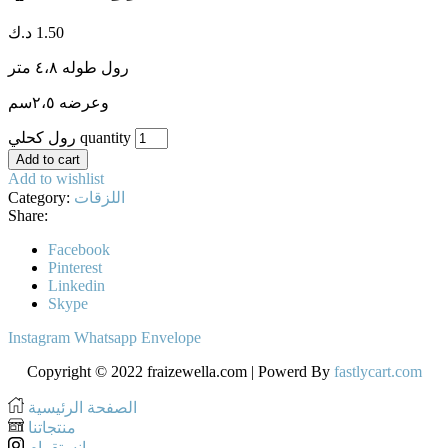
1.50
د.ك
رول طوله ٤،٨ متر
وعرضه ٢،٥سم
رول كحلي quantity
Add to cart
Add to wishlist
اللزقات
Category:
Share:
Facebook
Pinterest
Linkedin
Skype
Instagram
Whatsapp
Envelope
Copyright © 2022 fraizewella.com | Powerd By
fastlycart.com
الصفحة الرئيسية
منتجاتنا
انستقرام