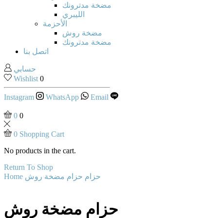
مضخة مدترونك
الليبري
الأحزمة
مضخة روش
مضخة مدترونك
اتصل بنا
حسابي
Wishlist
0
Instagram
WhatsApp
Email
0
0
0
Shopping Cart
No products in the cart.
Return To Shop
حزام
حزام مضخة روش
Home
حزام مضخة روش