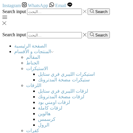
Instagram
WhatsApp
Email
Search input
Search
Search input
Search
الصفحة الرئيسية
المنتجات و الأقسام
المقالم
الجناط
الاستيكرات
استيكرات الليبري فري ستايل
ستيكرات مضخة المدترونك
اللزقات
لزقات الليبري فري ستايل
لزقات مضخة المدترونك
لزقات اومني بود
لزقات كاملة
هالوين
كرسمس
الرول
كفرات