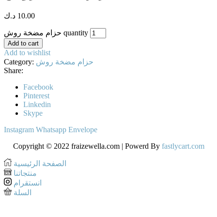
10.00
د.ك
حزام مضخة روش quantity
Add to cart
Add to wishlist
حزام مضخة روش
Category:
Share:
Facebook
Pinterest
Linkedin
Skype
Instagram
Whatsapp
Envelope
Copyright © 2022 fraizewella.com | Powerd By
fastlycart.com
الصفحة الرئيسية
منتجاتنا
انستقرام
السلة